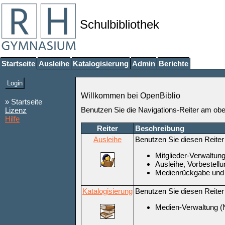
Schulbibliothek
Startseite
Ausleihe
Katalogisierung
Admin
Berichte
Willkommen bei OpenBiblio
» Startseite
Benutzen Sie die Navigations-Reiter am ob
Lizenz
Hilfe
Reiter
Beschreibung
Ausleihe
Benutzen Sie diesen Reiter
Mitglieder-Verwaltun
Ausleihe, Vorbestell
Medienrückgabe und
Katalogisierung
Benutzen Sie diesen Reiter
Medien-Verwaltung (